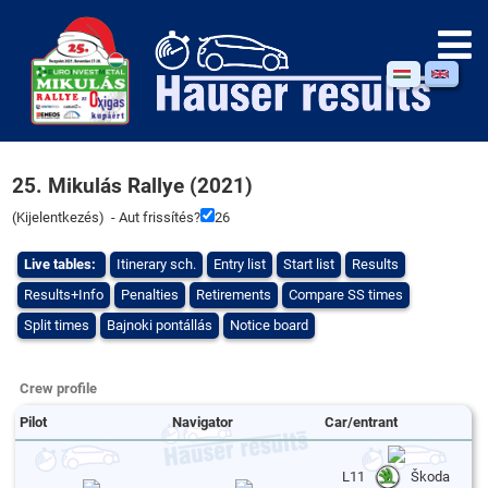
25. Mikulás Rallye (2021)
(
Kijelentkezés
) - Aut frissítés?
26
Live tables:
Itinerary sch.
Entry list
Start list
Results
Results+Info
Penalties
Retirements
Compare SS times
Split times
Bajnoki pontállás
Notice board
Crew profile
Pilot
Navigator
Car/entrant
L11
Škoda