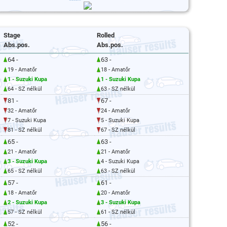
Stage
Rolled
Abs.pos.
Abs.pos.
64 -
63 -
19 - Amatőr
18 - Amatőr
1 - Suzuki Kupa
1 - Suzuki Kupa
64 - SZ nélkül
63 - SZ nélkül
81 -
67 -
32 - Amatőr
24 - Amatőr
7 - Suzuki Kupa
5 - Suzuki Kupa
81 - SZ nélkül
67 - SZ nélkül
65 -
63 -
21 - Amatőr
21 - Amatőr
3 - Suzuki Kupa
4 - Suzuki Kupa
65 - SZ nélkül
63 - SZ nélkül
57 -
61 -
18 - Amatőr
20 - Amatőr
2 - Suzuki Kupa
3 - Suzuki Kupa
57 - SZ nélkül
61 - SZ nélkül
52 -
56 -