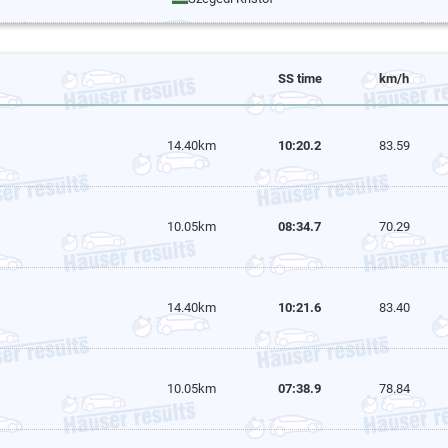
SS time
km/h
14.40km
10:20.2
83.59
10.05km
08:34.7
70.29
14.40km
10:21.6
83.40
10.05km
07:38.9
78.84