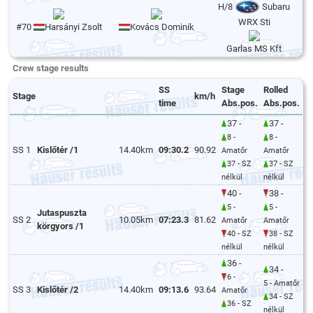
H/8
Subaru
WRX Sti
#70
Harsányi Zsolt
Kovács Dominik
Garlas MS Kft
Crew stage results
SS
Stage
Rolled
Stage
km/h
time
Abs.pos.
Abs.pos.
37 -
37 -
8 -
8 -
SS 1
Kislőtér /1
14.40km
09:30.2
90.92
Amatőr
Amatőr
37 - SZ
37 - SZ
nélkül
nélkül
40 -
38 -
5 -
5 -
Jutaspuszta
SS 2
10.05km
07:23.3
81.62
Amatőr
Amatőr
körgyors /1
40 - SZ
38 - SZ
nélkül
nélkül
36 -
34 -
6 -
5 - Amatőr
SS 3
Kislőtér /2
14.40km
09:13.6
93.64
Amatőr
34 - SZ
36 - SZ
nélkül