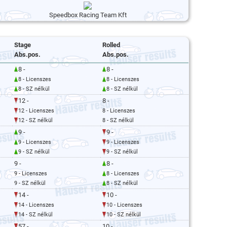
Speedbox Racing Team Kft
Stage
Rolled
Abs.pos.
Abs.pos.
8 -
8 -
8 - Licenszes
8 - Licenszes
8 - SZ nélkül
8 - SZ nélkül
12 -
8 -
12 - Licenszes
8 - Licenszes
12 - SZ nélkül
8 - SZ nélkül
9 -
9 -
9 - Licenszes
9 - Licenszes
9 - SZ nélkül
9 - SZ nélkül
9 -
8 -
9 - Licenszes
8 - Licenszes
9 - SZ nélkül
8 - SZ nélkül
14 -
10 -
14 - Licenszes
10 - Licenszes
14 - SZ nélkül
10 - SZ nélkül
57 -
10 -