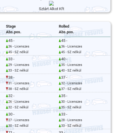
Sztárt Alkot Kft
Stage
Rolled
Abs.pos.
Abs.pos.
45 -
45 -
36 - Licenszes
36 - Licenszes
45 - SZ nélkül
45 - SZ nélkül
33 -
40 -
29 - Licenszes
35 - Licenszes
33 - SZ nélkül
40 - SZ nélkül
38 -
37 -
31 - Licenszes
32 - Licenszes
38 - SZ nélkül
37 - SZ nélkül
32 -
35 -
26 - Licenszes
30 - Licenszes
32 - SZ nélkül
35 - SZ nélkül
30 -
33 -
27 - Licenszes
28 - Licenszes
30 - SZ nélkül
33 - SZ nélkül
71 -
33 -