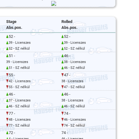
Stage
Rolled
Abs.pos.
Abs.pos.
52 -
52 -
39 - Licenszes
39 - Licenszes
52 - SZ nélkül
52 - SZ nélkül
51 -
46 -
39 - Licenszes
38 - Licenszes
51 - SZ nélkül
46 - SZ nélkül
55 -
47 -
42 - Licenszes
38 - Licenszes
55 - SZ nélkül
47 - SZ nélkül
46 -
46 -
37 - Licenszes
38 - Licenszes
46 - SZ nélkül
46 - SZ nélkül
77 -
74 -
48 - Licenszes
46 - Licenszes
77 - SZ nélkül
74 - SZ nélkül
72 -
74 -
4 - Licenszes
46 - Licenszes