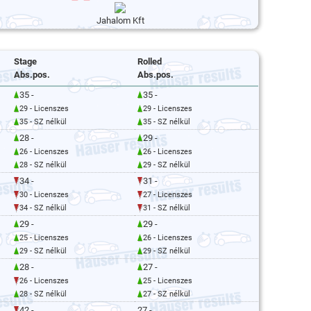
Jahalom Kft
Stage
Rolled
Abs.pos.
Abs.pos.
35 -
35 -
29 - Licenszes
29 - Licenszes
35 - SZ nélkül
35 - SZ nélkül
28 -
29 -
26 - Licenszes
26 - Licenszes
28 - SZ nélkül
29 - SZ nélkül
34 -
31 -
30 - Licenszes
27 - Licenszes
34 - SZ nélkül
31 - SZ nélkül
29 -
29 -
25 - Licenszes
26 - Licenszes
29 - SZ nélkül
29 - SZ nélkül
28 -
27 -
26 - Licenszes
25 - Licenszes
28 - SZ nélkül
27 - SZ nélkül
42 -
27 -