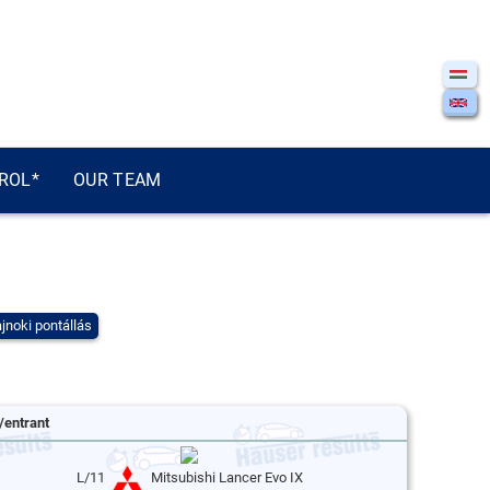
ROL*
OUR TEAM
jnoki pontállás
/entrant
L/11
Mitsubishi Lancer Evo IX