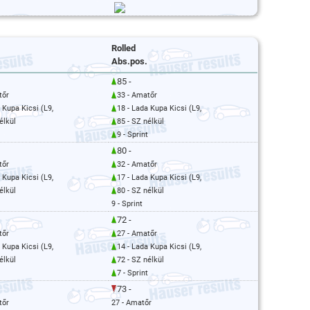
Rolled
Abs.pos.
85 -
tőr
33 - Amatőr
 Kupa Kicsi (L9,
18 - Lada Kupa Kicsi (L9,
élkül
85 - SZ nélkül
9 - Sprint
80 -
tőr
32 - Amatőr
 Kupa Kicsi (L9,
17 - Lada Kupa Kicsi (L9,
élkül
80 - SZ nélkül
9 - Sprint
72 -
tőr
27 - Amatőr
 Kupa Kicsi (L9,
14 - Lada Kupa Kicsi (L9,
élkül
72 - SZ nélkül
7 - Sprint
73 -
tőr
27 - Amatőr