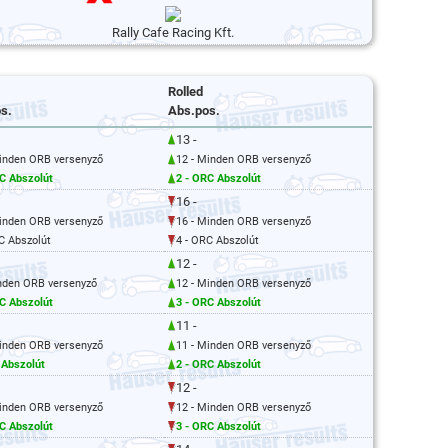
Rally Cafe Racing Kft.
Rolled
s.
Abs.pos.
13 -
Minden ORB versenyző
12 - Minden ORB versenyző
C Abszolút
2 - ORC Abszolút
16 -
Minden ORB versenyző
16 - Minden ORB versenyző
C Abszolút
4 - ORC Abszolút
12 -
inden ORB versenyző
12 - Minden ORB versenyző
C Abszolút
3 - ORC Abszolút
11 -
Minden ORB versenyző
11 - Minden ORB versenyző
 Abszolút
2 - ORC Abszolút
12 -
Minden ORB versenyző
12 - Minden ORB versenyző
C Abszolút
3 - ORC Abszolút