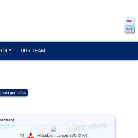
ROL*
OUR TEAM
jnoki pontállás
/entrant
14
Mitsubishi Lancer EVO IX R4