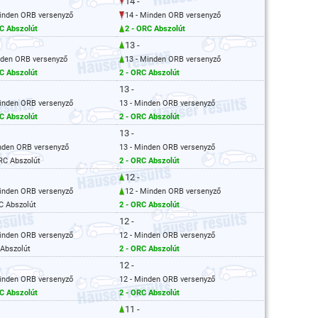
14 -
Minden ORB versenyző
14 - Minden ORB versenyző
C Abszolút
2 - ORC Abszolút
13 -
nden ORB versenyző
13 - Minden ORB versenyző
C Abszolút
2 - ORC Abszolút
13 -
Minden ORB versenyző
13 - Minden ORB versenyző
C Abszolút
2 - ORC Abszolút
13 -
inden ORB versenyző
13 - Minden ORB versenyző
RC Abszolút
2 - ORC Abszolút
12 -
Minden ORB versenyző
12 - Minden ORB versenyző
C Abszolút
2 - ORC Abszolút
12 -
Minden ORB versenyző
12 - Minden ORB versenyző
 Abszolút
2 - ORC Abszolút
12 -
Minden ORB versenyző
12 - Minden ORB versenyző
C Abszolút
2 - ORC Abszolút
11 -