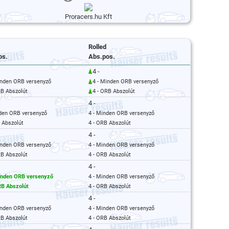
Proracers.hu Kft
Rolled
os.
Abs.pos.
4 -
inden ORB versenyző
4 - Minden ORB versenyző
RB Abszolút
4 - ORB Abszolút
4 -
nden ORB versenyző
4 - Minden ORB versenyző
 Abszolút
4 - ORB Abszolút
4 -
inden ORB versenyző
4 - Minden ORB versenyző
RB Abszolút
4 - ORB Abszolút
4 -
inden ORB versenyző
4 - Minden ORB versenyző
RB Abszolút
4 - ORB Abszolút
4 -
inden ORB versenyző
4 - Minden ORB versenyző
RB Abszolút
4 - ORB Abszolút