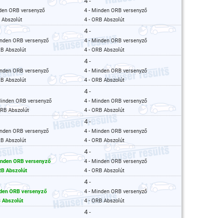
4 -
nden ORB versenyző
4 - Minden ORB versenyző
 Abszolút
4 - ORB Abszolút
4 -
inden ORB versenyző
4 - Minden ORB versenyző
RB Abszolút
4 - ORB Abszolút
4 -
inden ORB versenyző
4 - Minden ORB versenyző
RB Abszolút
4 - ORB Abszolút
4 -
Minden ORB versenyző
4 - Minden ORB versenyző
ORB Abszolút
4 - ORB Abszolút
4 -
inden ORB versenyző
4 - Minden ORB versenyző
RB Abszolút
4 - ORB Abszolút
4 -
inden ORB versenyző
4 - Minden ORB versenyző
RB Abszolút
4 - ORB Abszolút
4 -
nden ORB versenyző
4 - Minden ORB versenyző
B Abszolút
4 - ORB Abszolút
4 -