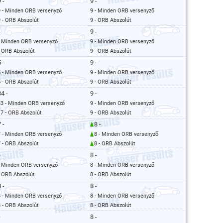
 -
9 -
9 - Minden ORB versenyző
9 - Minden ORB versenyző
9 - ORB Abszolút
9 - ORB Abszolút
-
9 -
- Minden ORB versenyző
9 - Minden ORB versenyző
- ORB Abszolút
9 - ORB Abszolút
 -
9 -
5 - Minden ORB versenyző
9 - Minden ORB versenyző
5 - ORB Abszolút
9 - ORB Abszolút
34 -
9 -
33 - Minden ORB versenyző
9 - Minden ORB versenyző
17 - ORB Abszolút
9 - ORB Abszolút
 -
8 -
7 - Minden ORB versenyző
8 - Minden ORB versenyző
7 - ORB Abszolút
8 - ORB Abszolút
-
8 -
- Minden ORB versenyző
8 - Minden ORB versenyző
- ORB Abszolút
8 - ORB Abszolút
 -
8 -
8 - Minden ORB versenyző
8 - Minden ORB versenyző
8 - ORB Abszolút
8 - ORB Abszolút
-
8 -