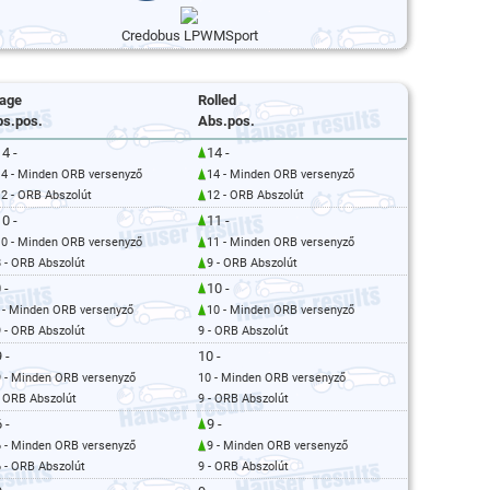
Credobus LPWMSport
tage
Rolled
s.pos.
Abs.pos.
14 -
14 -
14 - Minden ORB versenyző
14 - Minden ORB versenyző
12 - ORB Abszolút
12 - ORB Abszolút
10 -
11 -
10 - Minden ORB versenyző
11 - Minden ORB versenyző
8 - ORB Abszolút
9 - ORB Abszolút
 -
10 -
 - Minden ORB versenyző
10 - Minden ORB versenyző
9 - ORB Abszolút
9 - ORB Abszolút
 -
10 -
9 - Minden ORB versenyző
10 - Minden ORB versenyző
- ORB Abszolút
9 - ORB Abszolút
 -
9 -
6 - Minden ORB versenyző
9 - Minden ORB versenyző
6 - ORB Abszolút
9 - ORB Abszolút