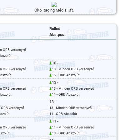
Öko Racing Média Kft.
Rolled
Abs.pos.
en ORB versenyző
Abszolút
18 -
en ORB versenyző
18 - Minden ORB versenyző
Abszolút
15 - ORB Abszolút
13 -
en ORB versenyző
13 - Minden ORB versenyző
Abszolút
11 - ORB Abszolút
13 -
n ORB versenyző
13 - Minden ORB versenyző
szolút
11 - ORB Abszolút
11 -
en ORB versenyző
11 - Minden ORB versenyző
szolút
10 - ORB Abszolút