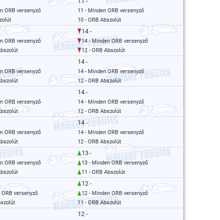
11 -
en ORB versenyző
11 - Minden ORB versenyző
zolút
10 - ORB Abszolút
14 -
en ORB versenyző
14 - Minden ORB versenyző
Abszolút
12 - ORB Abszolút
14 -
en ORB versenyző
14 - Minden ORB versenyző
Abszolút
12 - ORB Abszolút
14 -
en ORB versenyző
14 - Minden ORB versenyző
Abszolút
12 - ORB Abszolút
14 -
en ORB versenyző
14 - Minden ORB versenyző
Abszolút
12 - ORB Abszolút
13 -
en ORB versenyző
13 - Minden ORB versenyző
Abszolút
11 - ORB Abszolút
12 -
n ORB versenyző
12 - Minden ORB versenyző
szolút
11 - ORB Abszolút
12 -