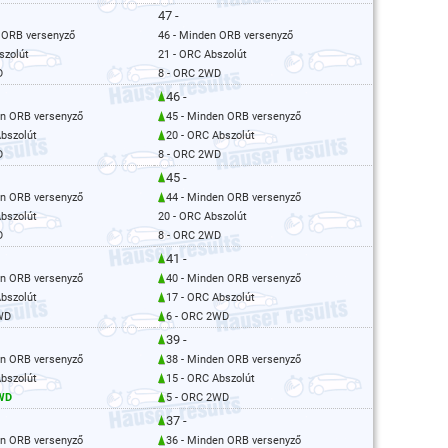
47 -
 ORB versenyző
46 - Minden ORB versenyző
szolút
21 - ORC Abszolút
D
8 - ORC 2WD
46 -
en ORB versenyző
45 - Minden ORB versenyző
Abszolút
20 - ORC Abszolút
D
8 - ORC 2WD
45 -
en ORB versenyző
44 - Minden ORB versenyző
Abszolút
20 - ORC Abszolút
D
8 - ORC 2WD
41 -
en ORB versenyző
40 - Minden ORB versenyző
Abszolút
17 - ORC Abszolút
WD
6 - ORC 2WD
39 -
en ORB versenyző
38 - Minden ORB versenyző
Abszolút
15 - ORC Abszolút
2WD
5 - ORC 2WD
37 -
en ORB versenyző
36 - Minden ORB versenyző