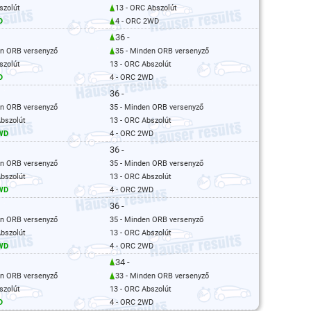
szolút
13 - ORC Abszolút
D
4 - ORC 2WD
36 -
en ORB versenyző
35 - Minden ORB versenyző
szolút
13 - ORC Abszolút
D
4 - ORC 2WD
36 -
en ORB versenyző
35 - Minden ORB versenyző
Abszolút
13 - ORC Abszolút
2WD
4 - ORC 2WD
36 -
en ORB versenyző
35 - Minden ORB versenyző
Abszolút
13 - ORC Abszolút
2WD
4 - ORC 2WD
36 -
en ORB versenyző
35 - Minden ORB versenyző
Abszolút
13 - ORC Abszolút
2WD
4 - ORC 2WD
34 -
en ORB versenyző
33 - Minden ORB versenyző
szolút
13 - ORC Abszolút
D
4 - ORC 2WD