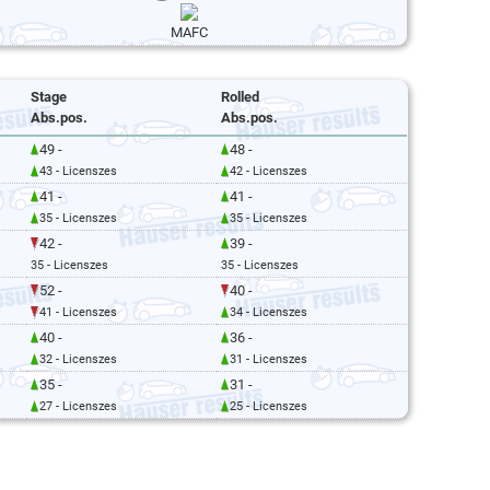
MAFC
Stage
Rolled
Abs.pos.
Abs.pos.
49 -
48 -
43 - Licenszes
42 - Licenszes
41 -
41 -
35 - Licenszes
35 - Licenszes
42 -
39 -
35 - Licenszes
35 - Licenszes
52 -
40 -
41 - Licenszes
34 - Licenszes
40 -
36 -
32 - Licenszes
31 - Licenszes
35 -
31 -
27 - Licenszes
25 - Licenszes